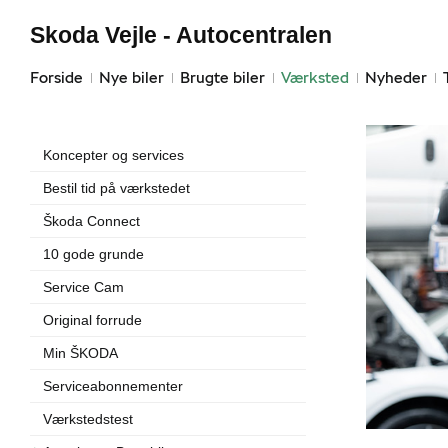
Skoda Vejle - Autocentralen
Forside
Nye biler
Brugte biler
Værksted
Nyheder
Koncepter og services
Bestil tid på værkstedet
Škoda Connect
10 gode grunde
Service Cam
Original forrude
Min ŠKODA
Serviceabonnementer
Værkstedstest