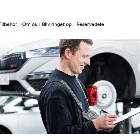
Tilbehør
Om os
Bliv ringet op
Reservedele