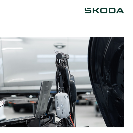
Škoda