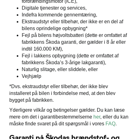
forbrændingsmotor (ICE),
Digitale tjenester og services,
Indefra kommende gennemtæring,
ler
Ekstraudstyr eller tilbehør, der ikke er en del af
bilens oprindelige opbygning*
Fejl på bilens højvoltsbatteri (dette er omfattet af
fabrikkens Škoda garanti, der gælder i 8 år eller
indtil 160.000 KM),
Fejl i lakkens opbygning (dette er omfattet af
fabrikkens Škoda’s 3-årige lakgaranti),
Naturlig slitage, eller sliddele, eller
Vejhjælp
*Dvs. ekstraudstyr eller tilbehør, der ikke blev
installeret på bilen i forbindelse med, at den blev
bygget på fabrikken.
Yderligere vilkår og betingelser gælder. Du kan læse
mere om det i garantibestemmelserne
her
, eller du kan
måske finde svaret på dit spørgsmål i vores
FAQ
.
Garanti på Škodas brændstof- og