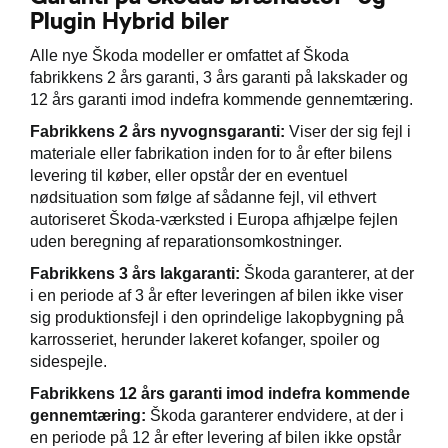
Plugin Hybrid biler
Alle nye Škoda modeller er omfattet af Škoda
fabrikkens 2 års garanti, 3 års garanti på lakskader og
12 års garanti imod indefra kommende gennemtæring.
Fabrikkens 2 års nyvognsgaranti:
Viser der sig fejl i
materiale eller fabrikation inden for to år efter bilens
levering til køber, eller opstår der en eventuel
nødsituation som følge af sådanne fejl, vil ethvert
autoriseret Škoda-værksted i Europa afhjælpe fejlen
uden beregning af reparationsomkostninger.
Fabrikkens 3 års lakgaranti:
Škoda garanterer, at der
i en periode af 3 år efter leveringen af bilen ikke viser
sig produktionsfejl i den oprindelige lakopbygning på
karrosseriet, herunder lakeret kofanger, spoiler og
sidespejle.
Fabrikkens 12 års garanti imod indefra kommende
gennemtæring:
Škoda garanterer endvidere, at der i
en periode på 12 år efter levering af bilen ikke opstår