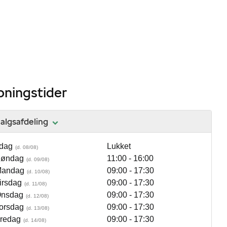
bningstider
algsafdeling
 dag
Lukket
øndag
11:00 - 16:00
andag
09:00 - 17:30
irsdag
09:00 - 17:30
nsdag
09:00 - 17:30
orsdag
09:00 - 17:30
redag
09:00 - 17:30