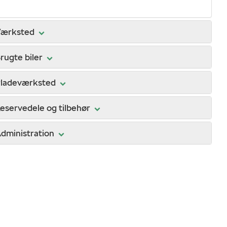
Værksted
rugte biler
ladeværksted
eservedele og tilbehør
dministration