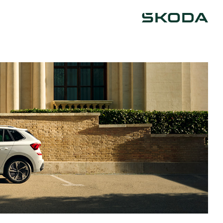
Škoda