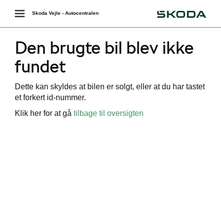
Škoda
Toggle
Skoda Vejle - Autocentralen
navigation
Den brugte bil blev ikke
fundet
Dette kan skyldes at bilen er solgt, eller at du har tastet
et forkert id-nummer.
Klik her for at gå
tilbage til oversigten
ing