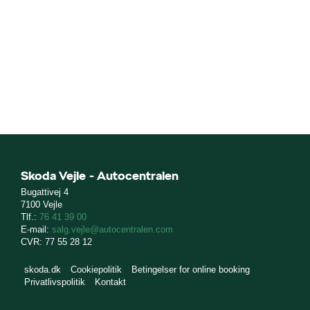
Skoda Vejle - Autocentralen
Bugattivej 4
7100 Vejle
Tlf.:
76 41 39 00
E-mail:
salg.vejle@autocentralen.com
CVR: 77 55 28 12
skoda.dk
Cookiepolitik
Betingelser for online booking
Privatlivspolitik
Kontakt