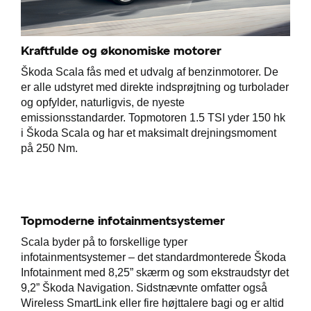
Kraftfulde og økonomiske motorer
Škoda Scala fås med et udvalg af benzinmotorer. De
er alle udstyret med direkte indsprøjtning og turbolader
og opfylder, naturligvis, de nyeste
emissionsstandarder. Topmotoren 1.5 TSI yder 150 hk
i Škoda Scala og har et maksimalt drejningsmoment
på 250 Nm.
Topmoderne infotainmentsystemer
Scala byder på to forskellige typer
infotainmentsystemer – det standardmonterede Škoda
Infotainment med 8,25” skærm og som ekstraudstyr det
9,2” Škoda Navigation. Sidstnævnte omfatter også
Wireless SmartLink eller fire højttalere bagi og er altid